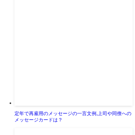
定年で再雇用のメッセージの一言文例,上司や同僚への
メッセージカードは？