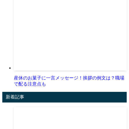
産休のお菓子に一言メッセージ！挨拶の例文は？職場
で配る注意点も
新着記事