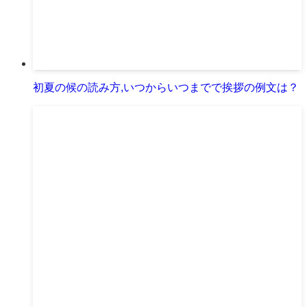
初夏の候の読み方,いつからいつまでで挨拶の例文は？