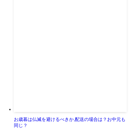
お歳暮は仏滅を避けるべきか,配送の場合は？お中元も
同じ？