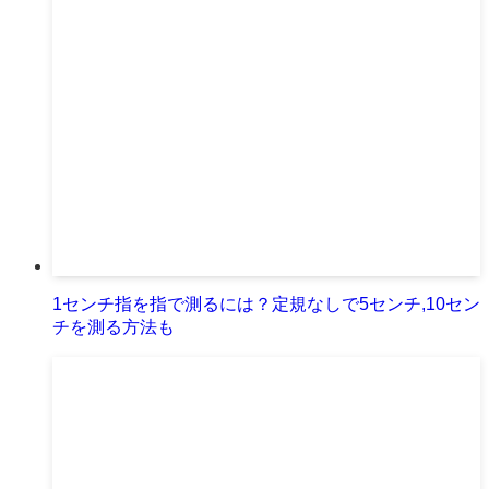
1センチ指を指で測るには？定規なしで5センチ,10セン
チを測る方法も