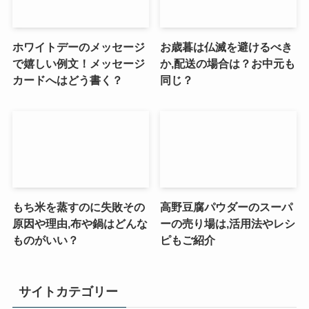
ホワイトデーのメッセージ
お歳暮は仏滅を避けるべき
で嬉しい例文！メッセージ
か,配送の場合は？お中元も
カードへはどう書く？
同じ？
もち米を蒸すのに失敗その
高野豆腐パウダーのスーパ
原因や理由,布や鍋はどんな
ーの売り場は,活用法やレシ
ものがいい？
ピもご紹介
サイトカテゴリー