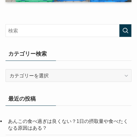
カテゴリー検索
カ
テ
ゴ
リ
最近の投稿
ー
検
索
あんこの食べ過ぎは良くない？1日の摂取量や食べたく
なる原因はある？