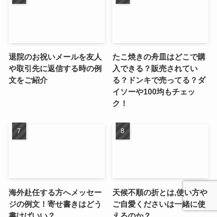
退院のお祝いメールを友人
たこ焼きの舟皿はどこで購
や取引先に返信する時の例
入できる？販売されてい
文をご紹介
る？ドンキで売ってる？ダ
イソーや100均もチェッ
ク！
海外赴任する方へメッセー
天候不順の折とは,使い方や
ジの例文！寄せ書きはどう
ご自愛くださいは一緒に使
書けばいい？
えるのか？