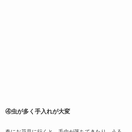
④虫が多く手入れが大変
春にお花見に行くと、毛虫が落ちてきたり、うろ