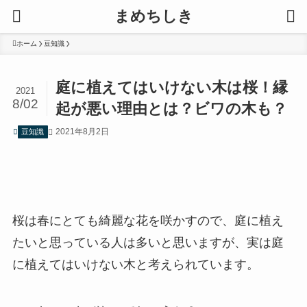
まめちしき
ホーム
豆知識
庭に植えてはいけない木は桜！縁
2021
8/02
起が悪い理由とは？ビワの木も？
2021年8月2日
豆知識
桜は春にとても綺麗な花を咲かすので、庭に植え
たいと思っている人は多いと思いますが、実は庭
に植えてはいけない木と考えられています。