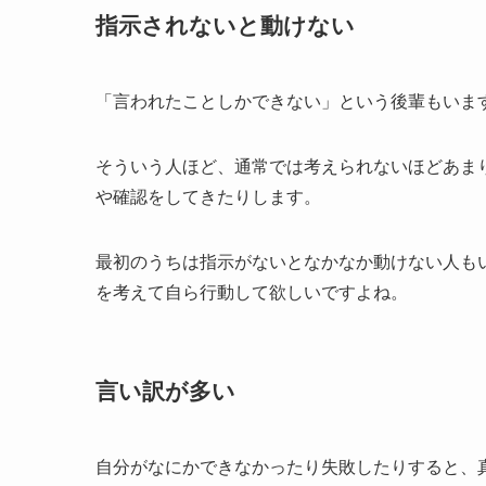
指示されないと動けない
「言われたことしかできない」という後輩もいま
そういう人ほど、通常では考えられないほどあま
や確認をしてきたりします。
最初のうちは指示がないとなかなか動けない人も
を考えて自ら行動して欲しいですよね。
言い訳が多い
自分がなにかできなかったり失敗したりすると、