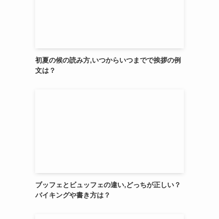
初夏の候の読み方,いつからいつまでで挨拶の例
文は？
ブッフェとビュッフェの違い,どっちが正しい？
バイキングや書き方は？