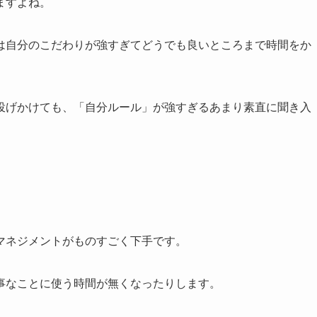
ますよね。
は自分のこだわりが強すぎてどうでも良いところまで時間をか
投げかけても、「自分ルール」が強すぎるあまり素直に聞き入
マネジメントがものすごく下手です。
事なことに使う時間が無くなったりします。