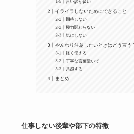
言い訳が多い
イライラしないためにできること
期待しない
極力関わらない
気にしない
やんわり注意したいときはどう言う
軽く伝える
丁寧な言葉遣いで
共感する
まとめ
仕事しない後輩や部下の特徴