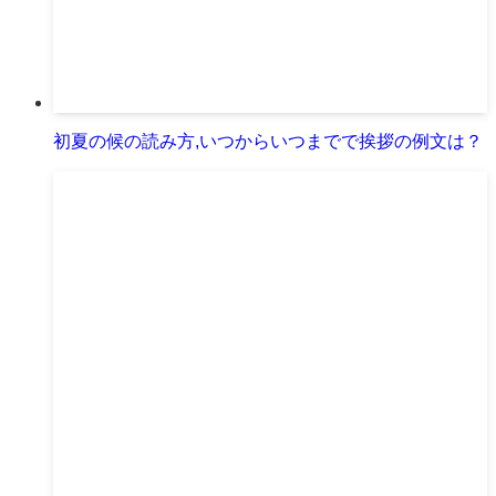
初夏の候の読み方,いつからいつまでで挨拶の例文は？