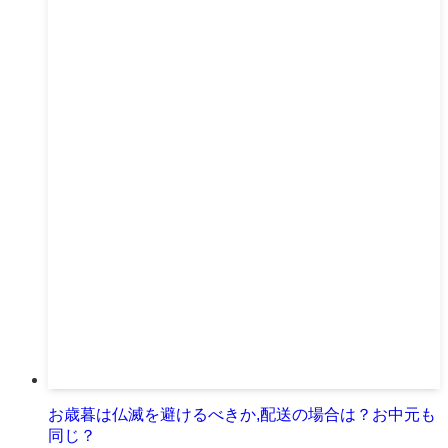
お歳暮は仏滅を避けるべきか,配送の場合は？お中元も
同じ？