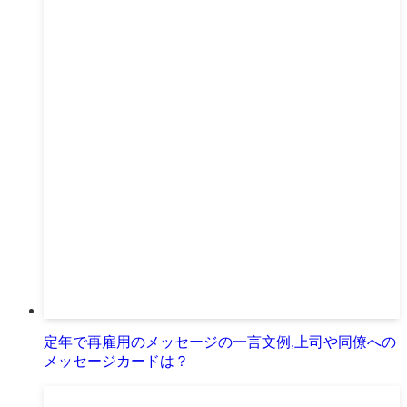
定年で再雇用のメッセージの一言文例,上司や同僚への
メッセージカードは？