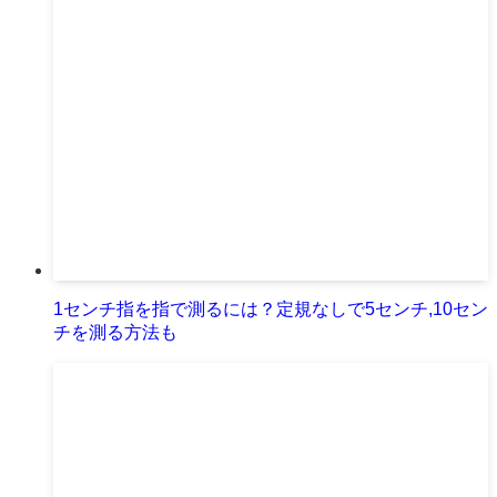
1センチ指を指で測るには？定規なしで5センチ,10セン
チを測る方法も