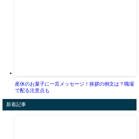
産休のお菓子に一言メッセージ！挨拶の例文は？職場
で配る注意点も
新着記事