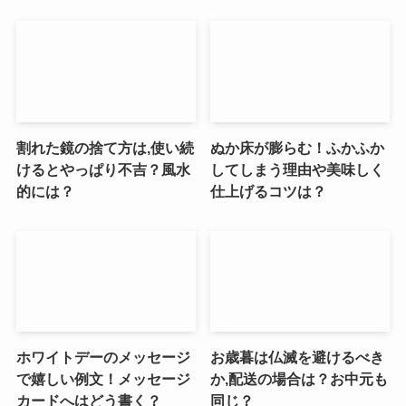
割れた鏡の捨て方は,使い続
ぬか床が膨らむ！ふかふか
けるとやっぱり不吉？風水
してしまう理由や美味しく
的には？
仕上げるコツは？
ホワイトデーのメッセージ
お歳暮は仏滅を避けるべき
で嬉しい例文！メッセージ
か,配送の場合は？お中元も
カードへはどう書く？
同じ？