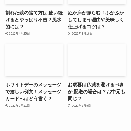
割れた鏡の捨て方は,使い続
ぬか床が膨らむ！ふかふか
けるとやっぱり不吉？風水
してしまう理由や美味しく
的には？
仕上げるコツは？
2022年4月25日
2022年3月16日
ホワイトデーのメッセージ
お歳暮は仏滅を避けるべき
で嬉しい例文！メッセージ
か,配送の場合は？お中元も
カードへはどう書く？
同じ？
2022年3月11日
2022年3月8日