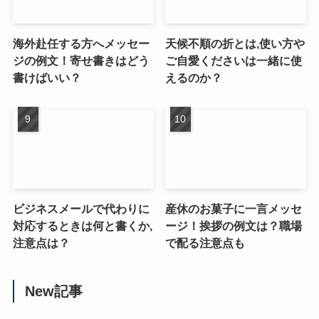
海外赴任する方へメッセー
天候不順の折とは,使い方や
ジの例文！寄せ書きはどう
ご自愛くださいは一緒に使
書けばいい？
えるのか？
ビジネスメールで代わりに
産休のお菓子に一言メッセ
対応するときは何と書くか,
ージ！挨拶の例文は？職場
注意点は？
で配る注意点も
New記事