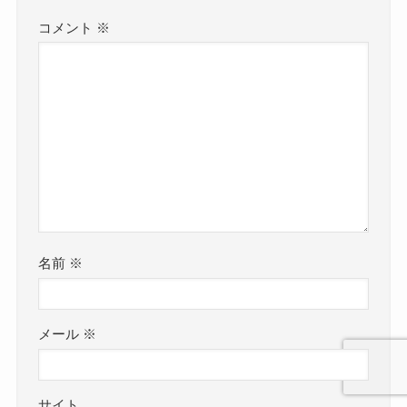
コメント
※
名前
※
メール
※
サイト