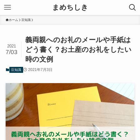
まめちしき
ホーム
豆知識
義両親へのお礼のメールや手紙は
2021
どう書く？お土産のお礼をしたい
7/03
時の文例
2021年7月3日
豆知識