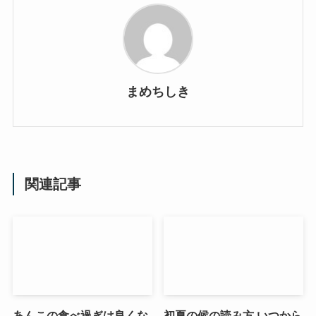
まめちしき
関連記事
あんこの食べ過ぎは良くな
初夏の候の読み方,いつから