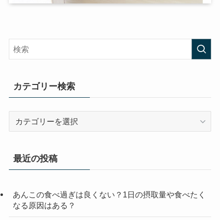
カテゴリー検索
カ
テ
ゴ
リ
最近の投稿
ー
検
索
あんこの食べ過ぎは良くない？1日の摂取量や食べたく
なる原因はある？