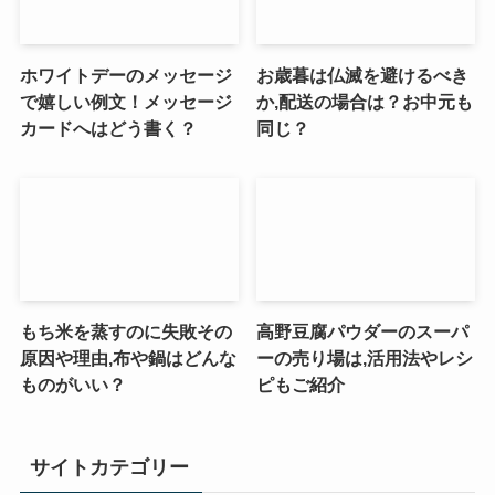
ホワイトデーのメッセージ
お歳暮は仏滅を避けるべき
で嬉しい例文！メッセージ
か,配送の場合は？お中元も
カードへはどう書く？
同じ？
もち米を蒸すのに失敗その
高野豆腐パウダーのスーパ
原因や理由,布や鍋はどんな
ーの売り場は,活用法やレシ
ものがいい？
ピもご紹介
サイトカテゴリー