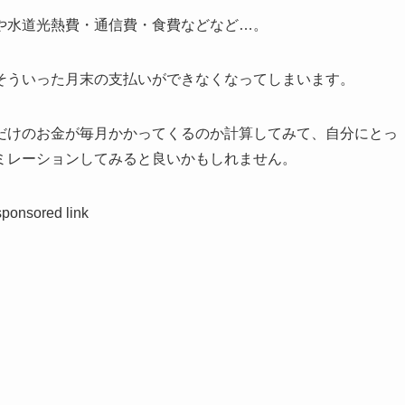
や水道光熱費・通信費・食費などなど…。
そういった月末の支払いができなくなってしまいます。
だけのお金が毎月かかってくるのか計算してみて、自分にとっ
ミレーションしてみると良いかもしれません。
sponsored link