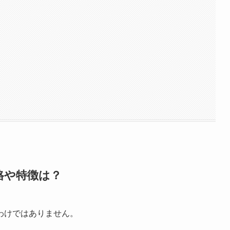
格や特徴は？
わけではありません。