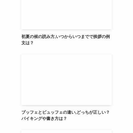
初夏の候の読み方,いつからいつまでで挨拶の例
文は？
ブッフェとビュッフェの違い,どっちが正しい？
バイキングや書き方は？