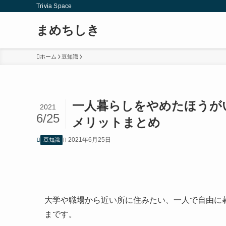
Trivia Space
まめちしき
ホーム
豆知識
一人暮らしをやめたほうが
2021
6/25
メリットまとめ
2021年6月25日
豆知識
大学や職場から近い所に住みたい、一人で自由に
まです。