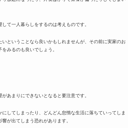
理して一人暮らしをするのは考えものです。
たいということなら良いかもしれませんが、その前に実家のお
子をみるのも良いでしょう。
理があまりにできないとなると要注意です。
かにしてしまったり、どんどん怠惰な生活に落ちていってしま
影響が出てしまう恐れがあります。