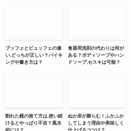
ブッフェとビュッフェの違
食器用洗剤の代わりは何が
い,どっちが正しい？バイキ
ある？ボディソープやハン
ングや書き方は？
ドソープ,セスキは可能？
割れた鏡の捨て方は,使い続
ぬか床が膨らむ！ふかふか
けるとやっぱり不吉？風水
してしまう理由や美味しく
的には？
仕上げるコツは？