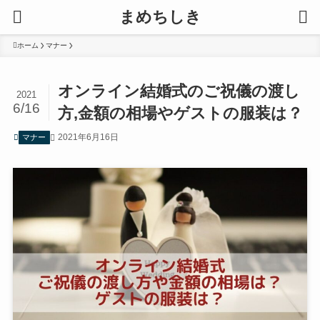
まめちしき
ホーム
マナー
オンライン結婚式のご祝儀の渡し
2021
6/16
方,金額の相場やゲストの服装は？
2021年6月16日
マナー