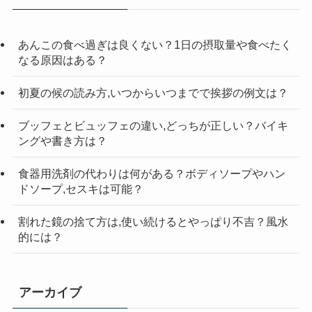
ー
検
索
あんこの食べ過ぎは良くない？1日の摂取量や食べたく
なる原因はある？
初夏の候の読み方,いつからいつまでで挨拶の例文は？
ブッフェとビュッフェの違い,どっちが正しい？バイキ
ングや書き方は？
食器用洗剤の代わりは何がある？ボディソープやハン
ドソープ,セスキは可能？
割れた鏡の捨て方は,使い続けるとやっぱり不吉？風水
的には？
アーカイブ