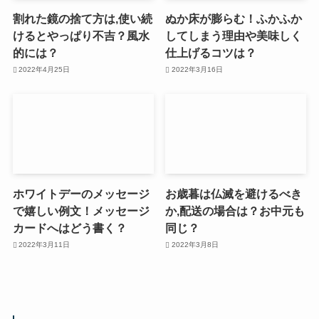
割れた鏡の捨て方は,使い続
ぬか床が膨らむ！ふかふか
けるとやっぱり不吉？風水
してしまう理由や美味しく
的には？
仕上げるコツは？
2022年4月25日
2022年3月16日
ホワイトデーのメッセージ
お歳暮は仏滅を避けるべき
で嬉しい例文！メッセージ
か,配送の場合は？お中元も
カードへはどう書く？
同じ？
2022年3月11日
2022年3月8日