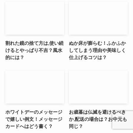
割れた鏡の捨て方は,使い続
ぬか床が膨らむ！ふかふか
けるとやっぱり不吉？風水
してしまう理由や美味しく
的には？
仕上げるコツは？
ホワイトデーのメッセージ
お歳暮は仏滅を避けるべき
で嬉しい例文！メッセージ
か,配送の場合は？お中元も
カードへはどう書く？
同じ？