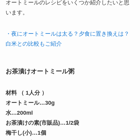
オートミールのレシピをいくつか紹介したいと思
います。
・夜にオートミールは太る？夕食に置き換えは？
白米との比較もご紹介
お茶漬けオートミール粥
材料 （ 1人分 ）
オートミール…30g
水…200ml
お茶漬けの素(市販品)…1/2袋
梅干し(小)…1個