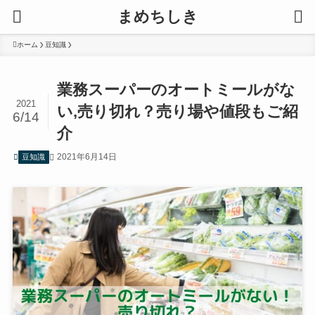
まめちしき
ホーム
豆知識
業務スーパーのオートミールがな
2021
い,売り切れ？売り場や値段もご紹
6/14
介
2021年6月14日
豆知識