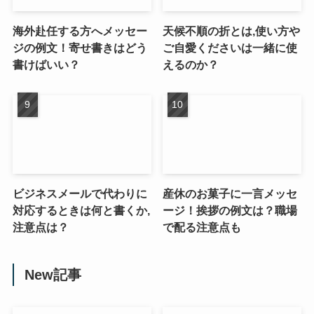
海外赴任する方へメッセー
天候不順の折とは,使い方や
ジの例文！寄せ書きはどう
ご自愛くださいは一緒に使
書けばいい？
えるのか？
ビジネスメールで代わりに
産休のお菓子に一言メッセ
対応するときは何と書くか,
ージ！挨拶の例文は？職場
注意点は？
で配る注意点も
New記事