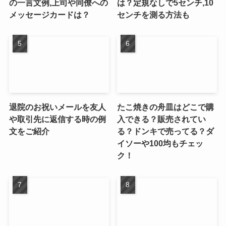
の一言文例,上司や同僚への
は？定規なしで5センチ,10
メッセージカードは？
センチを測る方法も
退院のお祝いメールを友人
たこ焼きの舟皿はどこで購
や取引先に返信する時の例
入できる？販売されてい
文をご紹介
る？ドンキで売ってる？ダ
イソーや100均もチェッ
ク！