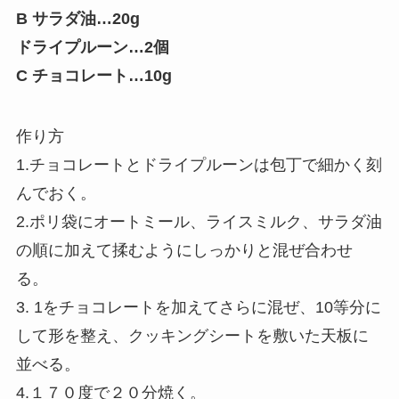
B サラダ油…20g
ドライプルーン…2個
C チョコレート…10g
作り方
1.チョコレートとドライプルーンは包丁で細かく刻
んでおく。
2.ポリ袋にオートミール、ライスミルク、サラダ油
の順に加えて揉むようにしっかりと混ぜ合わせ
る。
3. 1をチョコレートを加えてさらに混ぜ、10等分に
して形を整え、クッキングシートを敷いた天板に
並べる。
4.１７０度で２０分焼く。