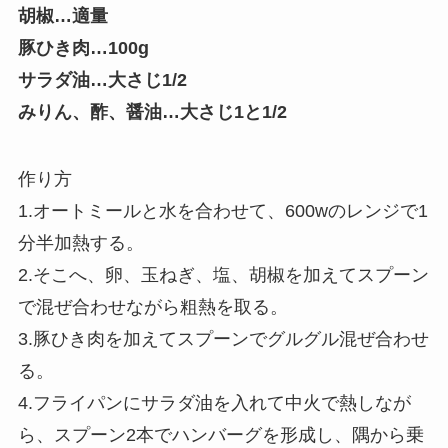
胡椒…適量
豚ひき肉…100g
サラダ油…大さじ1/2
みりん、酢、醤油…大さじ1と1/2
作り方
1.オートミールと水を合わせて、600wのレンジで1
分半加熱する。
2.そこへ、卵、玉ねぎ、塩、胡椒を加えてスプーン
で混ぜ合わせながら粗熱を取る。
3.豚ひき肉を加えてスプーンでグルグル混ぜ合わせ
る。
4.フライパンにサラダ油を入れて中火で熱しなが
ら、スプーン2本でハンバーグを形成し、隅から乗