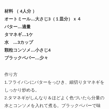
材料 （ 4人分 ）
オートミール…大さじ3（１皿分）ｘ４
バター…適量
タマネギ…1ケ
水 …3カップ
顆粒コンソメ…小さじ4
ブラックペパー…少々
作り方
1.フライパンにバターをっひき、細切りタマネギを
しっかり炒める。
2.タマネギがしんなり＆ほどよく色づいたら分量の
水とコンソメを入れて煮る。ブラックペパーで味