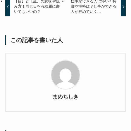
【自】と【至】の意味や読
仕事ができる人は怖い！特
み方！同じ日を有給届に書
徴や性格は？仕事ができる
いてもいいの？
人が辞めていく…
この記事を書いた人
まめちしき