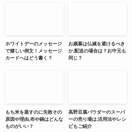
ホワイトデーのメッセージ
お歳暮は仏滅を避けるべき
で嬉しい例文！メッセージ
か,配送の場合は？お中元も
カードへはどう書く？
同じ？
もち米を蒸すのに失敗その
高野豆腐パウダーのスーパ
原因や理由,布や鍋はどんな
ーの売り場は,活用法やレシ
ものがいい？
ピもご紹介