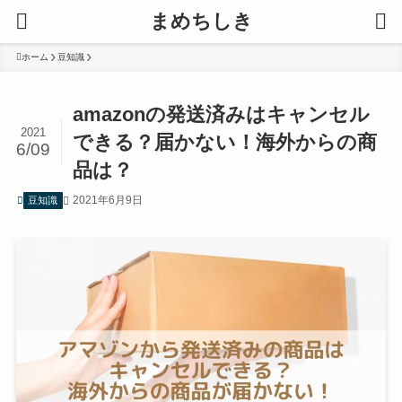
まめちしき
ホーム
豆知識
amazonの発送済みはキャンセル
2021
できる？届かない！海外からの商
6/09
品は？
2021年6月9日
豆知識