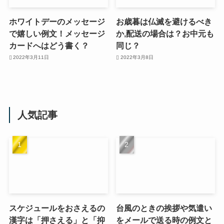
ホワイトデーのメッセージ
お歳暮は仏滅を避けるべき
で嬉しい例文！メッセージ
か,配送の場合は？お中元も
カードへはどう書く？
同じ？
2022年3月11日
2022年3月8日
人気記事
スケジュールをおさえるの
台風のときの挨拶や気遣い
漢字は「押さえる」と「抑
をメールで送る時の例文と