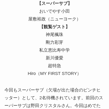
【スーパーサブ】
おいでやす小田
屋敷裕政（ニューヨーク）
【観覧ゲスト】
神尾楓珠
剛力彩芽
私立恵比寿中学
新川優愛
超特急
Hiro（MY FIRST STORY）
今回もスーパーサブ（欠場が出た場合のピンチヒ
ッター）として、2名待機されています。前回のス
ーパーサブは野田クリスタルさん。今回はめでた