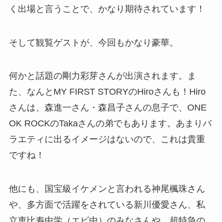
く出場と言うことで、かなり期待されています！
そして観覧ゲストが、今回もかなり豪華。
何かと話題の剛力彩芽さんが出演されます。ま
た、なんとMY FIRST STORYのHiroさんも！Hiro
さんは、森進一さん・森昌子さんの息子で、ONE
OK ROCKのTakaさんの弟でもあります。あまりバ
ラエティに出るイメージはないので、これは貴重
ですね！
他にも、国宝級イケメンと言われる神尾楓珠さん
や、多方面で活躍をされている新川優愛さん、私
立恵比寿中学（エビ中）のみなさんや、超特急の