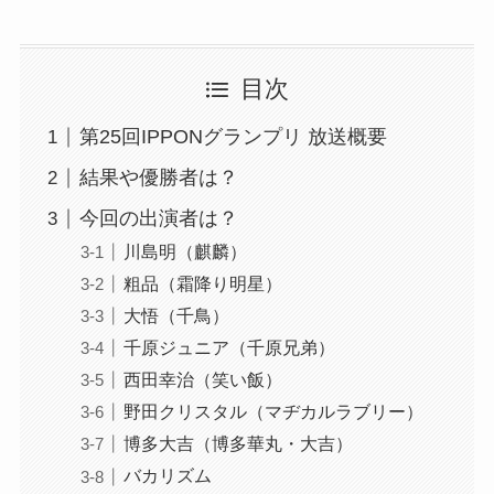
目次
第25回IPPONグランプリ 放送概要
結果や優勝者は？
今回の出演者は？
川島明（麒麟）
粗品（霜降り明星）
大悟（千鳥）
千原ジュニア（千原兄弟）
西田幸治（笑い飯）
野田クリスタル（マヂカルラブリー）
博多大吉（博多華丸・大吉）
バカリズム