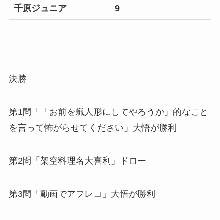
千原ジュニア
9
決勝
第1問「「お前を蝋人形にしてやろうか」的なこと
を言って怖がらせてください」大悟が勝利
第2問「架空料理名大喜利」ドロー
第3問「動画でアフレコ」大悟が勝利