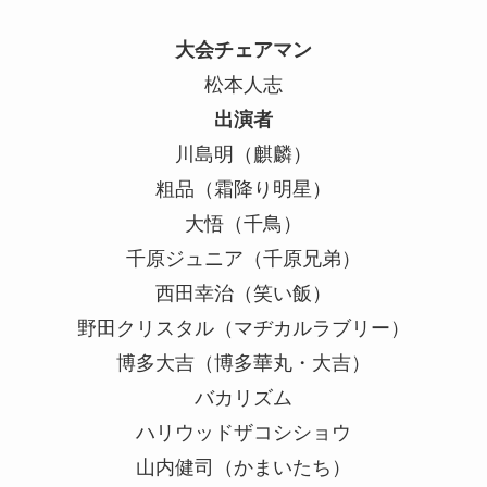
大会チェアマン
松本人志
出演者
川島明（麒麟）
粗品（霜降り明星）
大悟（千鳥）
千原ジュニア（千原兄弟）
西田幸治（笑い飯）
野田クリスタル（マヂカルラブリー）
博多大吉（博多華丸・大吉）
バカリズム
ハリウッドザコシショウ
山内健司（かまいたち）