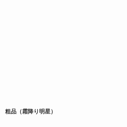
粗品（霜降り明星）