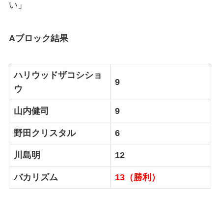
い」
Aブロック結果
ハリウッドザコシショ
9
ウ
山内健司
9
野田クリスタル
6
川島明
12
バカリズム
13（勝利）