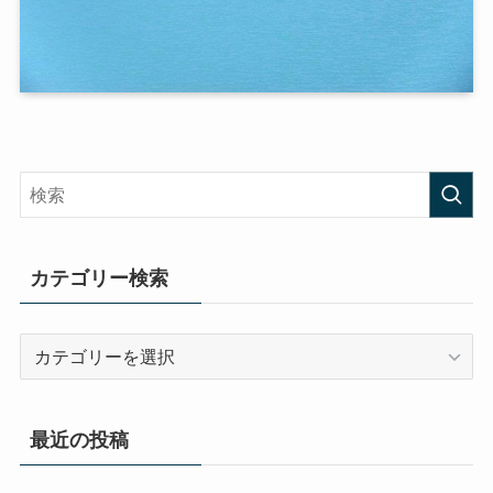
カテゴリー検索
カ
テ
ゴ
リ
最近の投稿
ー
検