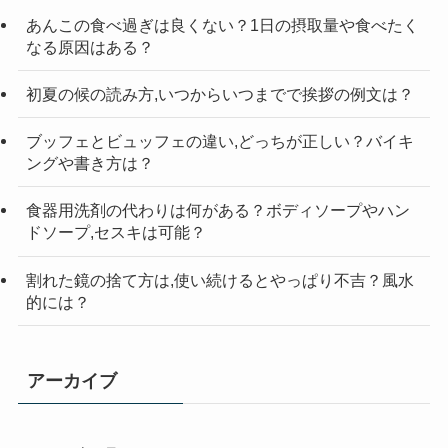
索
あんこの食べ過ぎは良くない？1日の摂取量や食べたく
なる原因はある？
初夏の候の読み方,いつからいつまでで挨拶の例文は？
ブッフェとビュッフェの違い,どっちが正しい？バイキ
ングや書き方は？
食器用洗剤の代わりは何がある？ボディソープやハン
ドソープ,セスキは可能？
割れた鏡の捨て方は,使い続けるとやっぱり不吉？風水
的には？
アーカイブ