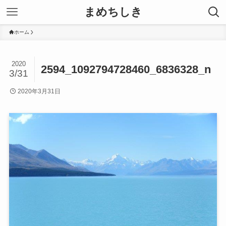
まめちしき
ホーム
2020
2594_1092794728460_6836328_n
3/31
2020年3月31日