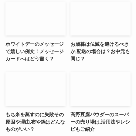
ホワイトデーのメッセージ
お歳暮は仏滅を避けるべき
で嬉しい例文！メッセージ
か,配送の場合は？お中元も
カードへはどう書く？
同じ？
もち米を蒸すのに失敗その
高野豆腐パウダーのスーパ
原因や理由,布や鍋はどんな
ーの売り場は,活用法やレシ
ものがいい？
ピもご紹介